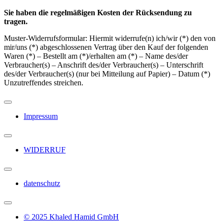
Sie haben die regelmäßigen Kosten der Rücksendung zu
tragen.
Muster-Widerrufsformular: Hiermit widerrufe(n) ich/wir (*) den von
mir/uns (*) abgeschlossenen Vertrag über den Kauf der folgenden
Waren (*) – Bestellt am (*)/erhalten am (*) – Name des/der
Verbraucher(s) – Anschrift des/der Verbraucher(s) – Unterschrift
des/der Verbraucher(s) (nur bei Mitteilung auf Papier) – Datum (*)
Unzutreffendes streichen.
Impressum
WIDERRUF
datenschutz
© 2025 Khaled Hamid GmbH