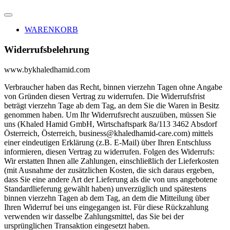
WARENKORB
Widerrufsbelehrung
www.bykhaledhamid.com
Verbraucher haben das Recht, binnen vierzehn Tagen ohne Angabe
von Gründen diesen Vertrag zu widerrufen. Die Widerrufsfrist
beträgt vierzehn Tage ab dem Tag, an dem Sie die Waren in Besitz
genommen haben. Um Ihr Widerrufsrecht auszuüben, müssen Sie
uns (Khaled Hamid GmbH, Wirtschaftspark 8a/113 3462 Absdorf
Österreich, Österreich, business@khaledhamid-care.com) mittels
einer eindeutigen Erklärung (z.B. E-Mail) über Ihren Entschluss
informieren, diesen Vertrag zu widerrufen. Folgen des Widerrufs:
Wir erstatten Ihnen alle Zahlungen, einschließlich der Lieferkosten
(mit Ausnahme der zusätzlichen Kosten, die sich daraus ergeben,
dass Sie eine andere Art der Lieferung als die von uns angebotene
Standardlieferung gewählt haben) unverzüglich und spätestens
binnen vierzehn Tagen ab dem Tag, an dem die Mitteilung über
Ihren Widerruf bei uns eingegangen ist. Für diese Rückzahlung
verwenden wir dasselbe Zahlungsmittel, das Sie bei der
ursprünglichen Transaktion eingesetzt haben.