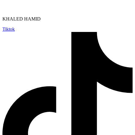
KHALED HAMID
Tiktok