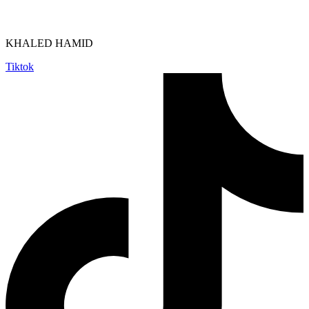
KHALED HAMID
Tiktok