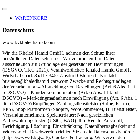
WARENKORB
Datenschutz
www.bykhaledhamid.com
Wir, die Khaled Hamid GmbH, nehmen den Schutz Ihrer
persönlichen Daten sehr ernst. Wir verarbeiten Ihre Daten
ausschließlich auf Grundlage der gesetzlichen Bestimmungen
(DSGVO, TKG 2021). Verantwortlicher: Khaled Hamid GmbH,
Wirtschaftspark 8a/113 3462 Absdorf Österreich. Kontakt:
business@khaledhamid-care.com Zwecke und Rechtsgrundlagen
der Verarbeitung: – Abwicklung von Bestellungen (Art. 6 Abs. 1 lit.
b DSGVO) – Kundenkommunikation (Art. 6 Abs. 1 lit. b/f
DSGVO) – Marketingmaßnahmen nach Einwilligung (Art. 6 Abs. 1
lit. a DSGVO) Empfänger: Zahlungsdienstleister (Stripe, Klarna,
EPS), Shop-Plattformen (Shopify, WooCommerce), IT-Dienstleister,
Versandunternehmen. Speicherdauer: Nach gesetzlichen
Aufbewahrungsfristen (UStG, BAO). Ihre Rechte: Auskunft,
Berichtigung, Löschung, Einschränkung, Datenübertragbarkeit und
Widerspruch. Beschwerden richten Sie an die Datenschutzbehörde
(https://www.dsb.gv.at/). Cookies & Tracking: Wir verwenden